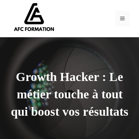
Aller
au
contenu
Menu
Growth Hacker : Le
métier touche à tout
qui boost vos résultats