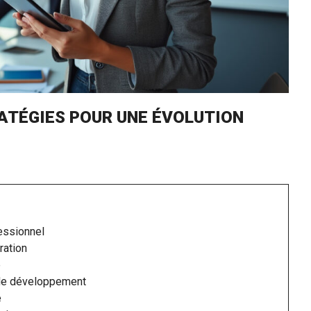
RATÉGIES POUR UNE ÉVOLUTION
essionnel
ration
e
 de développement
é