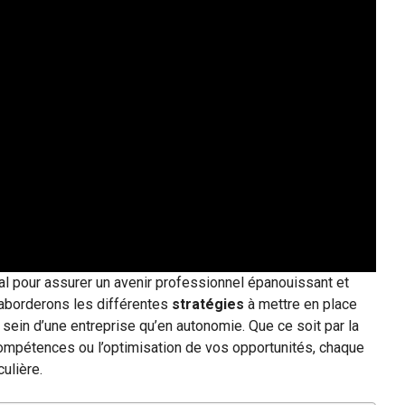
l pour assurer un avenir professionnel épanouissant et
s aborderons les différentes
stratégies
à mettre en place
 sein d’une entreprise qu’en autonomie. Que ce soit par la
s compétences ou l’optimisation de vos opportunités, chaque
ulière.