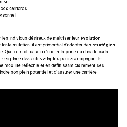
prise
 des carrières
ersonnel
r les individus désireux de maîtriser leur
évolution
stante mutation, il est primordial d’adopter des
stratégies
re. Que ce soit au sein d’une entreprise ou dans le cadre
re en place des outils adaptés pour accompagner le
mobilité réfléchie et en définissant clairement ses
ndre son plein potentiel et d’assurer une carrière