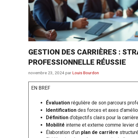
GESTION DES CARRIÈRES : ST
PROFESSIONNELLE RÉUSSIE
novembre 23, 2024
par
Louis Bourdon
EN BREF
Évaluation
régulière de son parcours prof
Identification
des forces et axes d’amélio
Définition
d’objectifs clairs pour la carrièr
Mobilité
interne et externe comme levier
Élaboration d’un
plan de carrière
structur