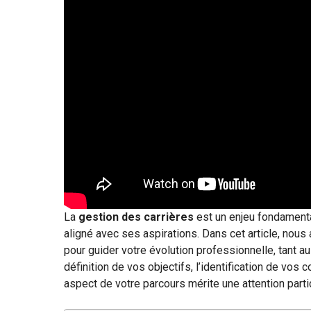
La
gestion des carrières
est un enjeu fondamenta
aligné avec ses aspirations. Dans cet article, nou
pour guider votre évolution professionnelle, tant au
définition de vos objectifs, l’identification de vo
aspect de votre parcours mérite une attention partic