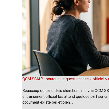
QCM SSIAP : pourquoi le questionnaire « officiel » d
Beaucoup de candidats cherchent « le vrai QCM SSIA
entraînement officiel les attend quelque part sur un 
document existe bel et bien,…