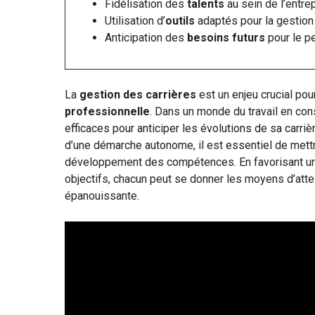
Fidélisation des
talents
au sein de l’entre
Utilisation d’
outils
adaptés pour la gestion
Anticipation des
besoins futurs
pour le p
La
gestion des carrières
est un enjeu crucial pou
professionnelle
. Dans un monde du travail en con
efficaces pour anticiper les évolutions de sa carriè
d’une démarche autonome, il est essentiel de mett
développement des compétences. En favorisant une 
objectifs, chacun peut se donner les moyens d’attei
épanouissante.