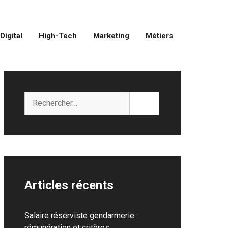
Digital
High-Tech
Marketing
Métiers
Rechercher :
Articles récents
Salaire réserviste gendarmerie :
rémunération et critères