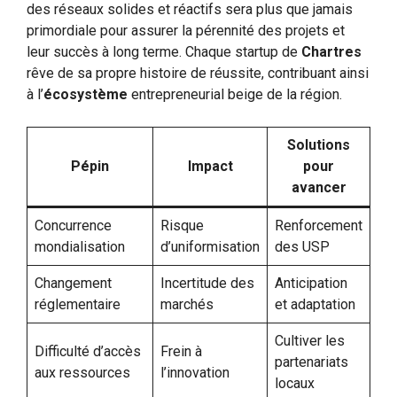
des réseaux solides et réactifs sera plus que jamais
primordiale pour assurer la pérennité des projets et
leur succès à long terme. Chaque startup de
Chartres
rêve de sa propre histoire de réussite, contribuant ainsi
à l’
écosystème
entrepreneurial beige de la région.
Solutions
Pépin
Impact
pour
avancer
Concurrence
Risque
Renforcement
mondialisation
d’uniformisation
des USP
Changement
Incertitude des
Anticipation
réglementaire
marchés
et adaptation
Cultiver les
Difficulté d’accès
Frein à
partenariats
aux ressources
l’innovation
locaux