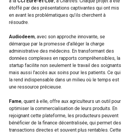
à la
CCI Eure-et-Loir
, à Chartres. Chaque projet a été
étoffé par des présentations captivantes qui ont mis
en avant les problématiques qu’ils cherchent à
résoudre.
Audiodeem
, avec son approche innovante, se
démarque par la promesse d’alléger la charge
administrative des médecins. En transformant des
données complexes en rapports compréhensibles, la
startup facilite non seulement le travail des soignants
mais aussi l’accès aux soins pour les patients. Ce qui
la rend indispensable dans un milieu où le temps est
une ressource précieuse.
Fame
, quant à elle, offre aux agriculteurs un outil pour
optimiser la commercialisation de leurs produits. En
rejoignant cette plateforme, les producteurs peuvent
bénéficier de la finance décentralisée, qui permet des
transactions directes et souvent plus rentables. Cette