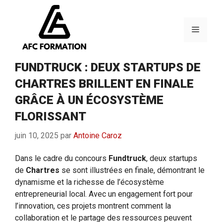
Aller
au
contenu
Menu
FUNDTRUCK : DEUX STARTUPS DE
CHARTRES BRILLENT EN FINALE
GRÂCE À UN ÉCOSYSTÈME
FLORISSANT
juin 10, 2025
par
Antoine Caroz
Dans le cadre du concours
Fundtruck
, deux startups
de
Chartres
se sont illustrées en finale, démontrant le
dynamisme et la richesse de l’écosystème
entrepreneurial local. Avec un engagement fort pour
l’innovation, ces projets montrent comment la
collaboration et le partage des ressources peuvent