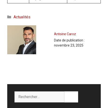
Catégories
Actualités
Antoine Caroz
Date de publication :
novembre 23, 2025
Rechercher :