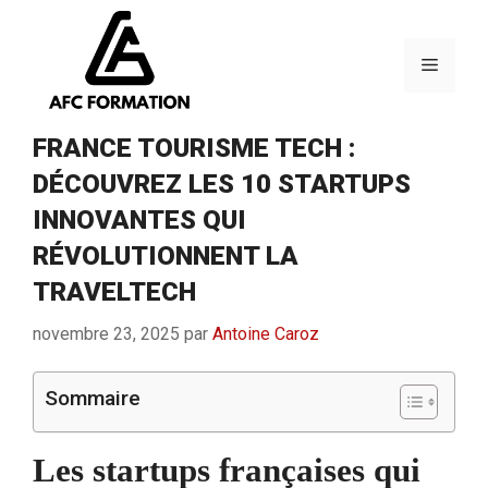
Aller
au
contenu
Menu
FRANCE TOURISME TECH :
DÉCOUVREZ LES 10 STARTUPS
INNOVANTES QUI
RÉVOLUTIONNENT LA
TRAVELTECH
novembre 23, 2025
par
Antoine Caroz
Sommaire
Les startups françaises qui