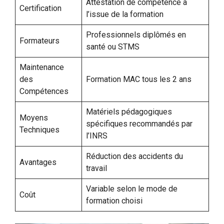
Attestation de compétence à
Certification
l’issue de la formation
Professionnels diplômés en
Formateurs
santé ou STMS
Maintenance
des
Formation MAC tous les 2 ans
Compétences
Matériels pédagogiques
Moyens
spécifiques recommandés par
Techniques
l’INRS
Réduction des accidents du
Avantages
travail
Variable selon le mode de
Coût
formation choisi