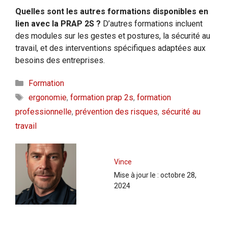
Quelles sont les autres formations disponibles en
lien avec la PRAP 2S ?
D’autres formations incluent
des modules sur les gestes et postures, la sécurité au
travail, et des interventions spécifiques adaptées aux
besoins des entreprises.
Catégories
Formation
Étiquettes
ergonomie
,
formation prap 2s
,
formation
professionnelle
,
prévention des risques
,
sécurité au
travail
Vince
Mise à jour le :
octobre 28,
2024