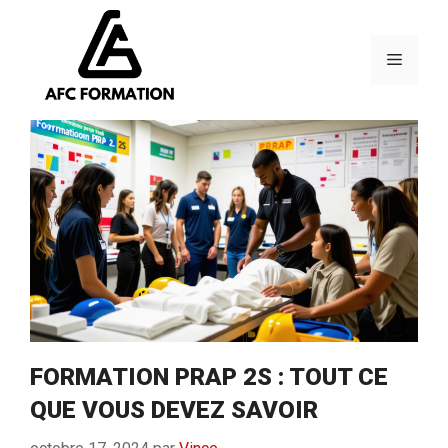
Aller
au
contenu
Menu
FORMATION PRAP 2S : TOUT CE
QUE VOUS DEVEZ SAVOIR