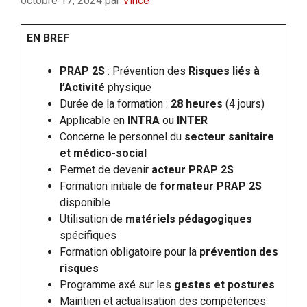
octobre 17, 2024
par
Vince
EN BREF
PRAP 2S
: Prévention des
Risques liés à
l’Activité
physique
Durée de la formation :
28 heures
(4 jours)
Applicable en
INTRA
ou
INTER
Concerne le personnel du
secteur sanitaire
et médico-social
Permet de devenir
acteur PRAP 2S
Formation initiale de
formateur PRAP 2S
disponible
Utilisation de
matériels pédagogiques
spécifiques
Formation obligatoire pour la
prévention des
risques
Programme axé sur les
gestes et postures
Maintien et actualisation des compétences