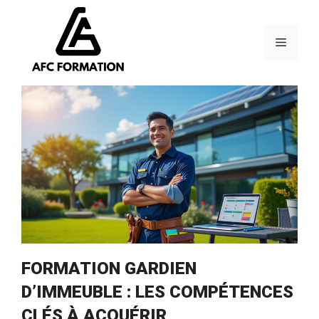
Aller
au
contenu
Menu
FORMATION GARDIEN
D’IMMEUBLE : LES COMPÉTENCES
CLÉS À ACQUÉRIR