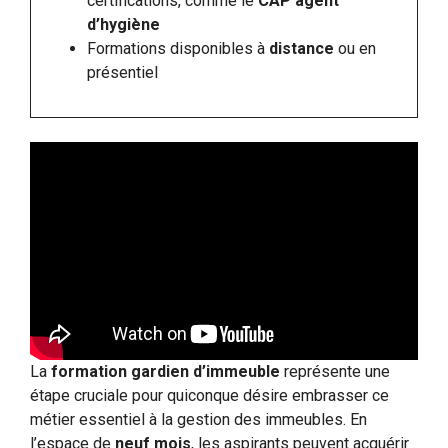
certifications, comme le
CAP agent
d’hygiène
Formations disponibles à
distance
ou en
présentiel
La
formation gardien d’immeuble
représente une
étape cruciale pour quiconque désire embrasser ce
métier essentiel à la gestion des immeubles. En
l’espace de
neuf mois
, les aspirants peuvent acquérir