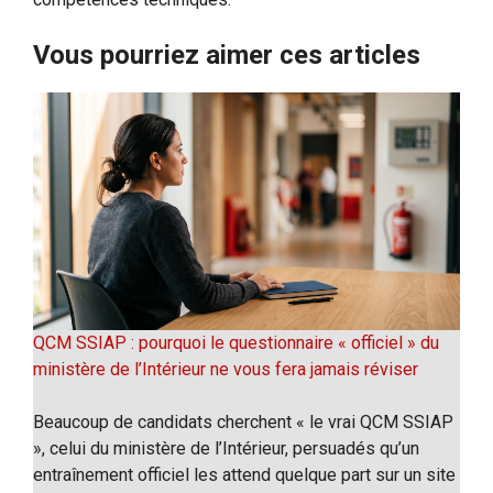
Vous pourriez aimer ces articles
QCM SSIAP : pourquoi le questionnaire « officiel » du
ministère de l’Intérieur ne vous fera jamais réviser
Beaucoup de candidats cherchent « le vrai QCM SSIAP
», celui du ministère de l’Intérieur, persuadés qu’un
entraînement officiel les attend quelque part sur un site