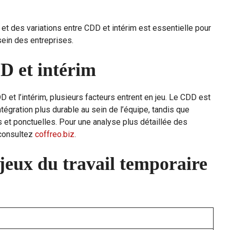
et des variations entre CDD et intérim est essentielle pour
ein des entreprises.
D et intérim
 et l’intérim, plusieurs facteurs entrent en jeu. Le CDD est
égration plus durable au sein de l’équipe, tandis que
s et ponctuelles. Pour une analyse plus détaillée des
 consultez
coffreo.biz
.
eux du travail temporaire