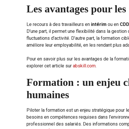
Les avantages pour les 
Le recours à des travailleurs en
intérim
ou en
CD
D’une part, il permet une flexibilité dans la gesti
fluctuations d’activité. D’autre part, la formation ci
améliore leur employabilité, en les rendant plus ad
Pour en savoir plus sur les avantages de la format
explorer cet article sur
abskill.com
.
Formation : un enjeu cl
humaines
Piloter la formation est un enjeu stratégique pour 
besoins en compétences requises dans l’environnem
professionnel des salariés. Des informations comp