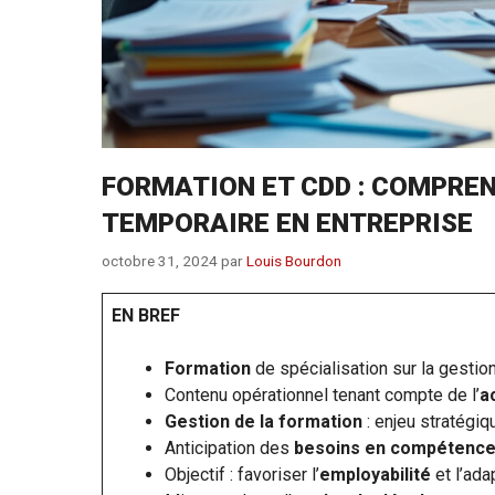
FORMATION ET CDD : COMPREN
TEMPORAIRE EN ENTREPRISE
octobre 31, 2024
par
Louis Bourdon
EN BREF
Formation
de spécialisation sur la gestio
Contenu opérationnel tenant compte de l’
a
Gestion de la formation
: enjeu stratégi
Anticipation des
besoins en compétenc
Objectif : favoriser l’
employabilité
et l’ada