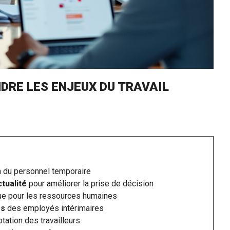
DRE LES ENJEUX DU TRAVAIL
n du personnel temporaire
ctualité
pour améliorer la prise de décision
que pour les ressources humaines
es
des employés intérimaires
ptation des travailleurs