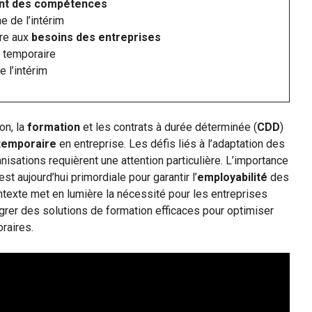
nt des compétences
e de l’intérim
dre aux
besoins des entreprises
l temporaire
 l’intérim
on, la
formation
et les contrats à durée déterminée (
CDD
)
 temporaire
en entreprise. Les défis liés à l’adaptation des
sations requièrent une attention particulière. L’importance
est aujourd’hui primordiale pour garantir l’
employabilité
des
contexte met en lumière la nécessité pour les entreprises
égrer des solutions de formation efficaces pour optimiser
raires.