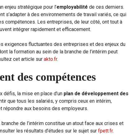
n enjeu stratégique pour l’
employabilité
de ces derniers.
ent s’adapter à des environnements de travail variés, ce qui
 compétences. Les entreprises, de leur côté, ont tout à
uvent intégrer rapidement et efficacement.
s exigences fluctuantes des entreprises et des enjeux du
dont la formation au sein de la branche de l’intérim peut
ultez cet article sur
akto.fr
.
ent des compétences
 défis, la mise en place d’un
plan de développement des
ntir que tous les salariés, y compris ceux en intérim,
 et répondre aux besoins des employeurs.
 branche de l’intérim constitue un atout face aux crises et
sulter les résultats d’études sur le sujet sur
fpett.fr
.