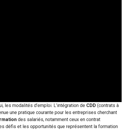
i, les modalités d’emploi. L’intégration de
CDD
(contrats à
enue une pratique courante pour les entreprises cherchant
rmation
des salariés, notamment ceux en contrat
e les défis et les opportunités que représentent la formation