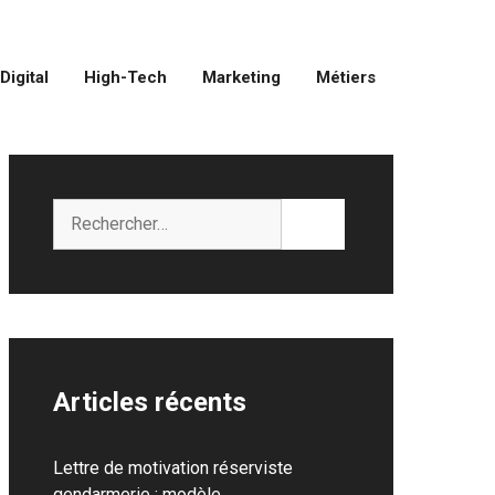
Digital
High-Tech
Marketing
Métiers
Rechercher :
Articles récents
Lettre de motivation réserviste
gendarmerie : modèle