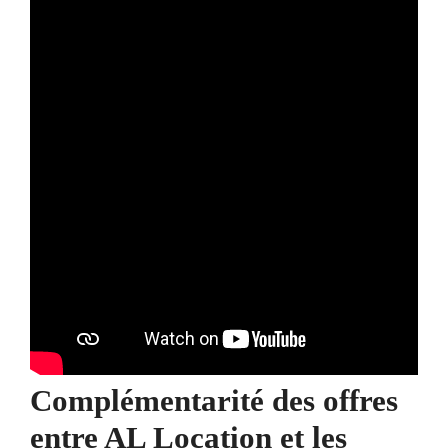
Complémentarité des offres
entre AL Location et les