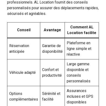
professionnels. AL Location fournit des conseils
personnalisés pour assurer des déplacements rapides,
sécurisés et agréables.
Comment AL
Conseil
Avantage
Location facilite
Plateforme en
Réservation
Garantie de
ligne simple et
anticipée
disponibilité
réactive
Large gamme
Confort et
disponible et
Véhicule adapté
productivité
conseils
personnalisés
Assurances
Options
Sérénité et
incluses et GPS
complémentaires
facilité
disponibles