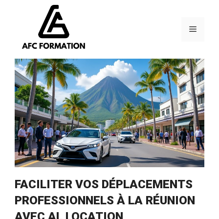
Aller
au
contenu
Menu
FACILITER VOS DÉPLACEMENTS
PROFESSIONNELS À LA RÉUNION
AVEC AL LOCATION