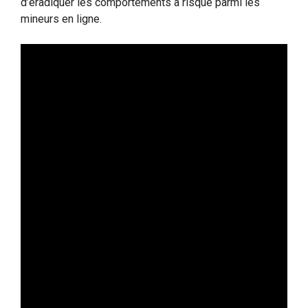
d’éradiquer les comportements à risque parmi les
mineurs en ligne.