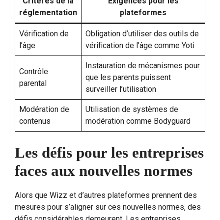
Critères de la
Exigences pour les
réglementation
plateformes
Vérification de
Obligation d’utiliser des outils de
l’âge
vérification de l’âge comme Yoti
Instauration de mécanismes pour
Contrôle
que les parents puissent
parental
surveiller l’utilisation
Modération de
Utilisation de systèmes de
contenus
modération comme Bodyguard
Les défis pour les entreprises
faces aux nouvelles normes
Alors que Wizz et d’autres plateformes prennent des
mesures pour s’aligner sur ces nouvelles normes, des
défis considérables demeurent. Les entreprises