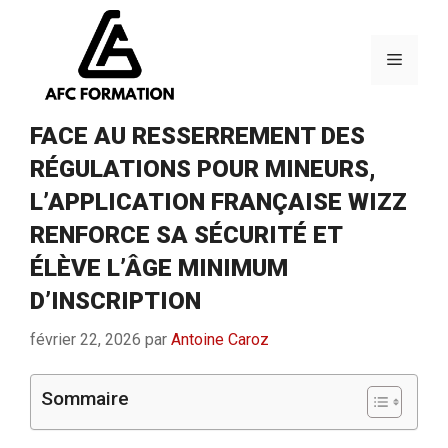
Aller
au
contenu
Menu
FACE AU RESSERREMENT DES
RÉGULATIONS POUR MINEURS,
L’APPLICATION FRANÇAISE WIZZ
RENFORCE SA SÉCURITÉ ET
ÉLÈVE L’ÂGE MINIMUM
D’INSCRIPTION
février 22, 2026
par
Antoine Caroz
Sommaire