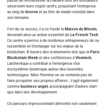
passe de révolutionner la manière dont les utilisateurs
sécurisent leurs crypto-actifs, propulsant l’entreprise
au rang de
licorne
et au titre de leader mondial dans
son domaine.
Fort de ce succès, il a co-fondé la
Maison du Bitcoin
,
devenant ainsi un acteur essentiel de
La French Tech
.
Ce centre a permis à de nombreux entrepreneurs de se
rassembler et d’échanger sur les enjeux de la
blockchain. À travers des événements tels que la
Paris
Blockchain Week
et des conférences à
Vivatech
,
Larchevêque a contribué à l’émergence d’un
écosystème dynamique autour des nouvelles
technologies. Mais l’homme ne se contente pas de
faire prospérer ses propres affaires ; il agit également
comme
business angel
, accompagnant d’autres start-
ups dans leur développement.
Ce parcours impressionnant démontre non seulement