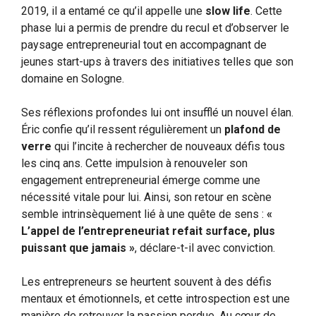
2019, il a entamé ce qu’il appelle une
slow life
. Cette
phase lui a permis de prendre du recul et d’observer le
paysage entrepreneurial tout en accompagnant de
jeunes start-ups à travers des initiatives telles que son
domaine en Sologne.
Ses réflexions profondes lui ont insufflé un nouvel élan.
Éric confie qu’il ressent régulièrement un
plafond de
verre
qui l’incite à rechercher de nouveaux défis tous
les cinq ans. Cette impulsion à renouveler son
engagement entrepreneurial émerge comme une
nécessité vitale pour lui. Ainsi, son retour en scène
semble intrinsèquement lié à une quête de sens :
«
L’appel de l’entrepreneuriat refait surface, plus
puissant que jamais »
, déclare-t-il avec conviction.
Les entrepreneurs se heurtent souvent à des défis
mentaux et émotionnels, et cette introspection est une
manière de retrouver la passion perdue. Au cœur de