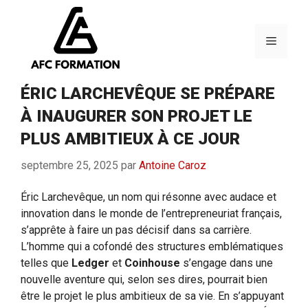
Aller
au
contenu
Menu
ÉRIC LARCHEVÊQUE SE PRÉPARE
À INAUGURER SON PROJET LE
PLUS AMBITIEUX À CE JOUR
septembre 25, 2025
par
Antoine Caroz
Éric Larchevêque, un nom qui résonne avec audace et
innovation dans le monde de l’entrepreneuriat français,
s’apprête à faire un pas décisif dans sa carrière.
L’homme qui a cofondé des structures emblématiques
telles que
Ledger
et
Coinhouse
s’engage dans une
nouvelle aventure qui, selon ses dires, pourrait bien
être le projet le plus ambitieux de sa vie. En s’appuyant