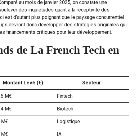
Comparé au mois de janvier 2025, on constate une
soulever des inquiétudes quant à la réceptivité des
ci est d’autant plus poignant que le paysage concurrentiel
rtups devront donc développer des stratégies originales qui
 des financements critiques pour leur développement.
onds de La French Tech en
Montant Levé (€)
Secteur
,6 M€
Fintech
,4 M€
Biotech
 M€
Logistique
 M€
IA