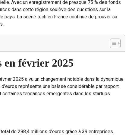
ficielle. Avec un enregistrement de presque 75 % des fonds
ources dans cette région soulève des questions sur la
s le pays. La scène tech en France continue de prouver sa
s.
s en février 2025
évrier 2025 a vu un changement notable dans la dynamique
s d’euros représente une baisse considérable par rapport
t certaines tendances émergentes dans les startups
 total de 288,4 millions d’euros grâce à 39 entreprises.