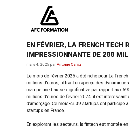
Aller
au
contenu
EN FÉVRIER, LA FRENCH TECH 
IMPRESSIONNANTE DE 288 MIL
mars 4, 2025
par
Antoine Caroz
Le mois de février 2025 a été riche pour La French
millions d’euros, offrant un aperçu des dynamiques
marque une baisse significative par rapport aux 593
millions d’euros de février 2024, il est intéressan
d’amorçage. Ce mois-ci, 39 startups ont participé
startups en France.
En explorant les secteurs, la fintech est montée en