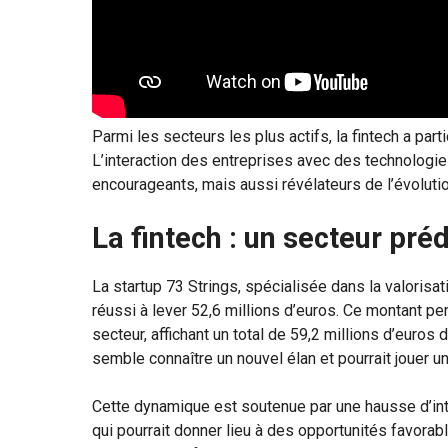
Parmi les secteurs les plus actifs, la fintech a par
L’interaction des entreprises avec des technologi
encourageants, mais aussi révélateurs de l’évoluti
La fintech : un secteur pr
La startup 73 Strings, spécialisée dans la valorisation
réussi à lever 52,6 millions d’euros. Ce montant per
secteur, affichant un total de 59,2 millions d’euros
semble connaître un nouvel élan et pourrait jouer un r
Cette dynamique est soutenue par une hausse d’inté
qui pourrait donner lieu à des opportunités favorab