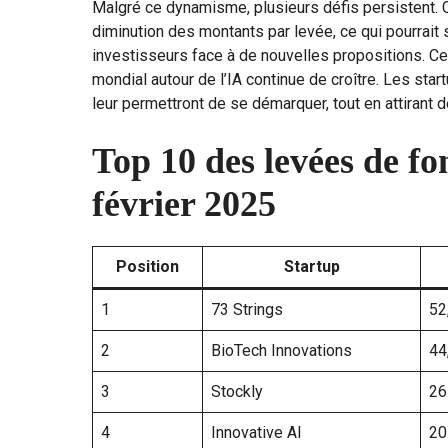
Malgré ce dynamisme, plusieurs défis persistent. 
diminution des montants par levée, ce qui pourrait 
investisseurs face à de nouvelles propositions. Ce
mondial autour de l’IA continue de croître. Les sta
leur permettront de se démarquer, tout en attirant
Top 10 des levées de f
février 2025
Position
Startup
1
73 Strings
52
2
BioTech Innovations
44
3
Stockly
26
4
Innovative AI
20