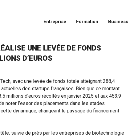
Entreprise
Formation
Business
RÉALISE UNE LEVÉE DE FONDS
LIONS D’EUROS
 Tech, avec une levée de fonds totale atteignant 288,4
 actuelles des startups françaises. Bien que ce montant
,5 millions d’euros récoltés en janvier 2025 et aux 453,9
t de noter l’essor des placements dans les stades
 à cette dynamique, changeant le paysage du financement
 tête, suivie de près par les entreprises de biotechnologie