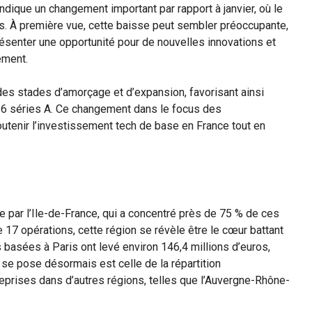
indique un changement important par rapport à janvier, où le
ros. À première vue, cette baisse peut sembler préoccupante,
résenter une opportunité pour de nouvelles innovations et
ement.
des stades d’amorçage et d’expansion, favorisant ainsi
t 6 séries A. Ce changement dans le focus des
outenir l’investissement tech de base en France tout en
 par l’Ile-de-France, qui a concentré près de 75 % de ces
 17 opérations, cette région se révèle être le cœur battant
s basées à Paris ont levé environ 146,4 millions d’euros,
 se pose désormais est celle de la répartition
reprises dans d’autres régions, telles que l’Auvergne-Rhône-