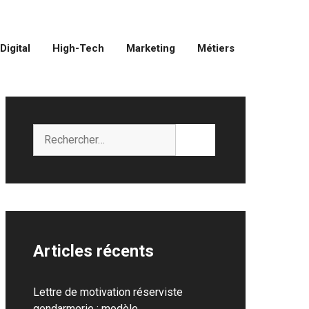
Digital
High-Tech
Marketing
Métiers
Rechercher :
Articles récents
Lettre de motivation réserviste
gendarmerie : modèle