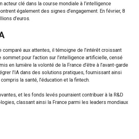
 acteur clé dans la course mondiale à l’intelligence
montrent également des signes d’engagement. En février, 8
llions d’euros.
IA
 comparé aux attentes, il témoigne de l’intérêt croissant
sommet pour l’action sur l’intelligence artificielle, censé
mis en lumière la volonté de la France d’être à l’avant-garde
égrer l’IA dans des solutions pratiques, fournissant ainsi
ompris la santé, l’éducation et la fintech.
ovantes, et les fonds levés pourraient contribuer à la R&D
ologies, classant ainsi la France parmi les leaders mondiaux