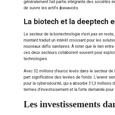
généralement fait partie intégrante des sociétés i
de suivre les actifs финансés.
La biotech et la deeptech 
Le secteur de la biotechnologie n’est pas en reste,
montant traduit un intérêt croissant pour les solut
nouveaux défis sanitaires. À noter que le lien entre 
ces deux secteurs collaborent souvent pour exploit
technologies.
Avec 32 millions d’euros levés dans le secteur de l
part significative des levées de fonds. L’avenir s
pour la cybersécurité, qui a absorbé 31,3 millions d
termes d’investissement et la forte demande pour 
Les investissements dans