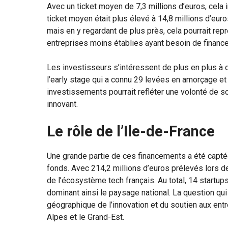
Avec un ticket moyen de 7,3 millions d’euros, cela 
ticket moyen était plus élevé à 14,8 millions d’eu
mais en y regardant de plus près, cela pourrait rep
entreprises moins établies ayant besoin de financ
Les investisseurs s’intéressent de plus en plus à 
l’early stage qui a connu 29 levées en amorçage e
investissements pourrait refléter une volonté de s
innovant.
Le rôle de l’Ile-de-France
Une grande partie de ces financements a été captée
fonds. Avec 214,2 millions d’euros prélevés lors de
de l’écosystème tech français. Au total, 14 startup
dominant ainsi le paysage national. La question qui
géographique de l’innovation et du soutien aux ent
Alpes et le Grand-Est.