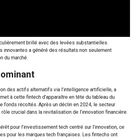
ticulièrement brillé avec des levées substantielles.
es innovantes a généré des résultats non seulement
on du marché.
édominant
 des actifs alternatifs via l’intelligence artificielle, a
met à cette fintech d’apparaître en tête du tableau du
 de fonds récoltés. Après un déclin en 2024, le secteur
ôle crucial dans la revitalisation de l’innovation financière.
rêt pour l’investissement tech centré sur l’innovation, ce
les pour les marques tech françaises. Les fintechs ont