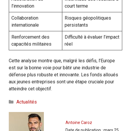
l’innovation
court terme
Collaboration
Risques géopolitiques
internationale
persistants
Renforcement des
Difficulté à évaluer l’impact
capacités militaires
réel
Cette analyse montre que, malgré les défis, l’Europe
est sur la bonne voie pour bâtir une industrie de
défense plus robuste et innovante. Les fonds alloués
aux jeunes entreprises sont une étape cruciale pour
atteindre cet objectif.
Catégories
Actualités
Antoine Caroz
Date de publication :
mars 25,