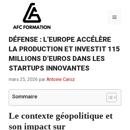
Aller
au
contenu
Menu
DÉFENSE : L’EUROPE ACCÉLÈRE
LA PRODUCTION ET INVESTIT 115
MILLIONS D’EUROS DANS LES
STARTUPS INNOVANTES
mars 25, 2026
par
Antoine Caroz
Sommaire
Le contexte géopolitique et
son impact sur