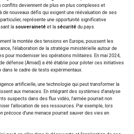
s conflits deviennent de plus en plus complexes et
 à de nouveaux défis qui exigent une réévaluation de ses
 particulier, représente une opportunité significative
ssant la
souveraineté
et la
sécurité
du pays.
ment la montée des tensions en Europe, poussent les
nce, l’élaboration de la stratégie ministérielle autour de
gies pour moderniser les opérations militaires. En mai 2024,
e de défense (Amiad) a été établie pour piloter ces initiatives
dans le cadre de tests expérimentaux.
igence artificielle, une technologie qui peut transformer la
gissent aux menaces. En intégrant des systèmes d’analyse
s suspects dans des flux vidéo, l’armée pourrait non
miser l’allocation de ses ressources. Par exemple, lors
on précoce d’une menace pourrait sauver des vies en