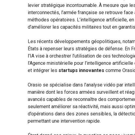
levier stratégique incontournable. À mesure que le
interconnectés, l’armée française se retrouve face
méthodes opératoires. L’intelligence artificielle, en
d’améliorer les capacités militaires tout en garanti
Les récents développements géopolitiques, notam
États à repenser leurs stratégies de défense. En Fra
l’IA vise à orchestrer l’utilisation de ces technolo
l’Agence ministérielle pour l’intelligence artificiell
et intégrer les
startups innovantes
comme Orasio 
Orasio se spécialise dans l’analyse vidéo par intell
manière dont les forces armées surveillent et réa
avancés capables de reconnaître des comportement
seulement améliorer sa réactivité, mais aussi opti
d’opérations dans des zones sensibles, la détecti
permettant une intervention rapide.