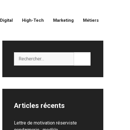
Digital
High-Tech
Marketing
Métiers
Rechercher :
Articles récents
Lettre de motivation réserviste
gendarmerie : modèle