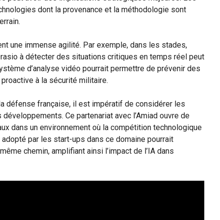
chnologies dont la provenance et la méthodologie sont
errain.
ent une immense agilité. Par exemple, dans les stades,
Orasio à détecter des situations critiques en temps réel peut
système d’analyse vidéo pourrait permettre de prévenir des
roactive à la sécurité militaire.
a défense française, il est impératif de considérer les
 développements. Ce partenariat avec l’Amiad ouvre de
taux dans un environnement où la compétition technologique
adopté par les start-ups dans ce domaine pourrait
 même chemin, amplifiant ainsi l’impact de l’IA dans