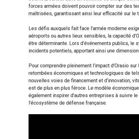
forces armées doivent pouvoir compter sur des te
maîtrisées, garantissant ainsi leur efficacité sur le t
Les défis auxquels fait face l’armée moderne exig
aéroports ou autres lieux sensibles, la capacité d’
être déterminante. Lors d’événements publics, le 
incidents potentiels, apportant ainsi une dimension p
Pour comprendre pleinement l’impact d’Orasio sur l
retombées économiques et technologiques de tels
nouvelles voies de financement et d’innovation, vi
est de plus en plus féroce. Le modèle économique 
également inspirer d’autres entreprises à suivre le
l’écosystème de défense française.