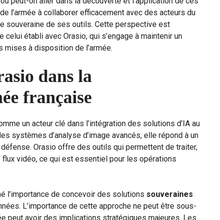
’où peut-on aller dans la découverte et l’application de ces
de l’armée à collaborer efficacement avec des acteurs du
se souveraine de ses outils. Cette perspective est
 celui établi avec Orasio, qui s’engage à maintenir un
 mises à disposition de l’armée.
rasio dans la
ée française
omme un acteur clé dans l’intégration des solutions d’IA au
des systèmes d’analyse d’image avancés, elle répond à un
défense. Orasio offre des outils qui permettent de traiter,
flux vidéo, ce qui est essentiel pour les opérations
gné l’importance de concevoir des solutions
souveraines
données. L’importance de cette approche ne peut être sous-
e peut avoir des implications stratégiques majeures. Les