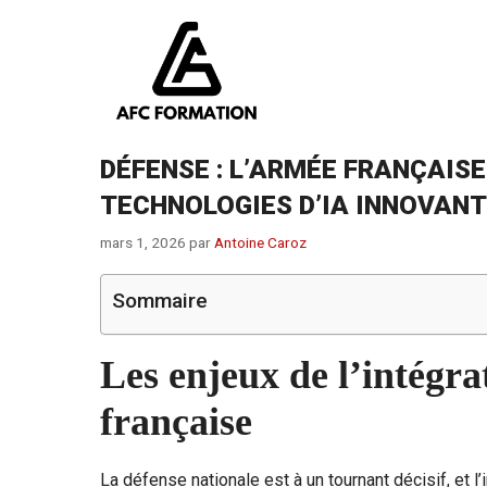
Aller
au
contenu
DÉFENSE : L’ARMÉE FRANÇAISE
TECHNOLOGIES D’IA INNOVANT
mars 1, 2026
par
Antoine Caroz
Sommaire
Les enjeux de l’intégra
française
La défense nationale est à un tournant décisif, et l