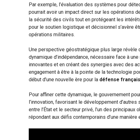
Par exemple, l’évaluation des systèmes pour dét
pourrait avoir un impact direct sur les opérations d
la sécurité des civils tout en protégeant les intérêt
pour le soutien logistique et décisionnel s’avère êt
opérations militaires.
Une perspective géostratégique plus large révèle q
dynamique d’indépendance, nécessaire face à une 
innovantes et en créant des synergies avec des a
engagement à être à la pointe de la technologie po
début d’une nouvelle ère pour la
défense françai
Pour affiner cette dynamique, le gouvernement pou
l’innovation, favorisant le développement d’autres s
entre l’État et le secteur privé, l’un des principaux
répondant aux défis contemporains d’une manière ef