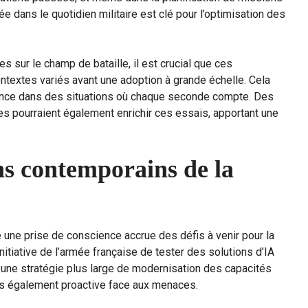
ée dans le quotidien militaire est clé pour l’optimisation des
 sur le champ de bataille, il est crucial que ces
ntextes variés avant une adoption à grande échelle. Cela
rtinence dans des situations où chaque seconde compte. Des
es pourraient également enrichir ces essais, apportant une
ns contemporains de la
 une prise de conscience accrue des défis à venir pour la
initiative de l’armée française de tester des solutions d’IA
une stratégie plus large de modernisation des capacités
ais également proactive face aux menaces.