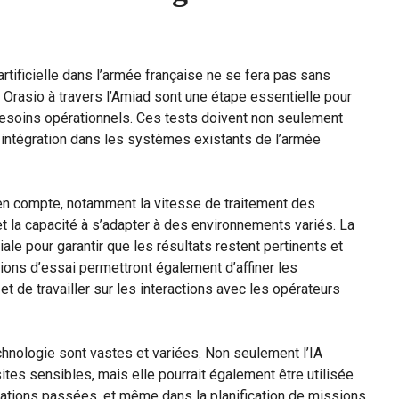
rtificielle dans l’armée française ne se fera pas sans
Orasio à travers l’Amiad sont une étape essentielle pour
esoins opérationnels. Ces tests doivent non seulement
ur intégration dans les systèmes existants de l’armée
 en compte, notamment la vitesse de traitement des
 et la capacité à s’adapter à des environnements variés. La
ale pour garantir que les résultats restent pertinents et
ions d’essai permettront également d’affiner les
et de travailler sur les interactions avec les opérateurs
chnologie sont vastes et variées. Non seulement l’IA
sites sensibles, mais elle pourrait également être utilisée
érations passées, et même dans la planification de missions