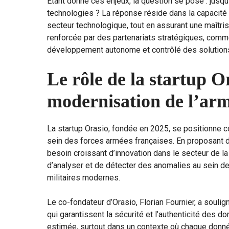
Étant donné ces enjeux, la question se pose : jusqu
technologies ? La réponse réside dans la capacité 
secteur technologique, tout en assurant une maîtri
renforcée par des partenariats stratégiques, comme
développement autonome et contrôlé des solutions
Le rôle de la startup O
modernisation de l’arm
La startup Orasio, fondée en 2025, se positionne c
sein des forces armées françaises. En proposant 
besoin croissant d’innovation dans le secteur de la 
d’analyser et de détecter des anomalies au sein de 
militaires modernes.
Le co-fondateur d’Orasio, Florian Fournier, a souli
qui garantissent la sécurité et l’authenticité des 
estimée, surtout dans un contexte où chaque donné