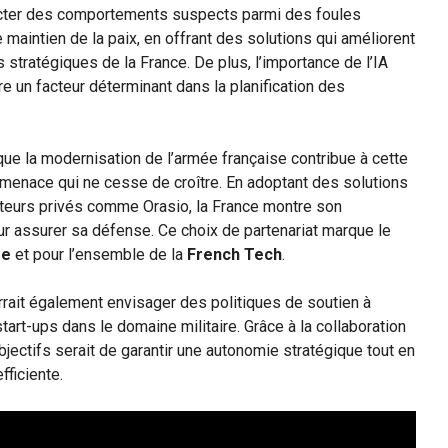
ecter des comportements suspects parmi des foules
e maintien de la paix, en offrant des solutions qui améliorent
s stratégiques de la France. De plus, l’importance de l’IA
re un facteur déterminant dans la planification des
ue la modernisation de l’armée française contribue à cette
menace qui ne cesse de croître. En adoptant des solutions
cteurs privés comme Orasio, la France montre son
ur assurer sa défense. Ce choix de partenariat marque le
se
et pour l’ensemble de la
French Tech
.
rrait également envisager des politiques de soutien à
tart-ups dans le domaine militaire. Grâce à la collaboration
 objectifs serait de garantir une autonomie stratégique tout en
ficiente.