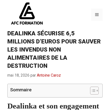
Aller
au
contenu
Menu
DEALINKA SÉCURISE 6,5
MILLIONS D’EUROS POUR SAUVER
LES INVENDUS NON
ALIMENTAIRES DE LA
DESTRUCTION
mai 18, 2026
par
Antoine Caroz
Sommaire
Dealinka et son engagement