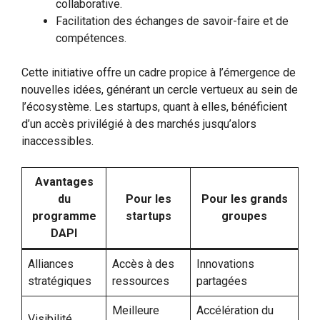
collaborative.
Facilitation des échanges de savoir-faire et de
compétences.
Cette initiative offre un cadre propice à l’émergence de
nouvelles idées, générant un cercle vertueux au sein de
l’écosystème. Les startups, quant à elles, bénéficient
d’un accès privilégié à des marchés jusqu’alors
inaccessibles.
Avantages
du
Pour les
Pour les grands
programme
startups
groupes
DAPI
Alliances
Accès à des
Innovations
stratégiques
ressources
partagées
Meilleure
Accélération du
Visibilité