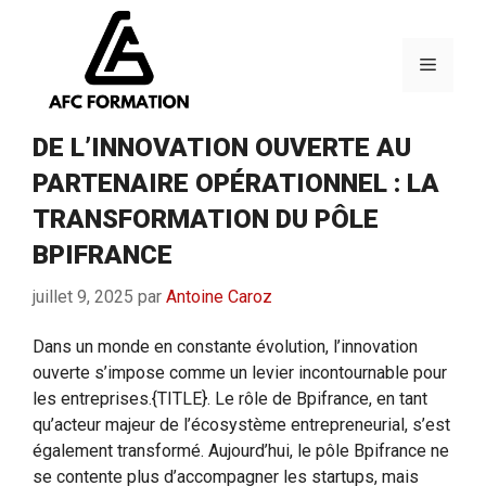
Aller
au
contenu
Menu
DE L’INNOVATION OUVERTE AU
PARTENAIRE OPÉRATIONNEL : LA
TRANSFORMATION DU PÔLE
BPIFRANCE
juillet 9, 2025
par
Antoine Caroz
Dans un monde en constante évolution, l’innovation
ouverte s’impose comme un levier incontournable pour
les entreprises.{TITLE}. Le rôle de Bpifrance, en tant
qu’acteur majeur de l’écosystème entrepreneurial, s’est
également transformé. Aujourd’hui, le pôle Bpifrance ne
se contente plus d’accompagner les startups, mais