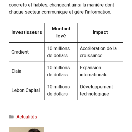
concrets et fiables, changeant ainsi la manière dont
chaque secteur communique et gère l’information.
Montant
Investisseurs
Impact
levé
10 millions
Accélération de la
Gradient
de dollars
croissance
10 millions
Expansion
Elaia
de dollars
internationale
10 millions
Développement
Lebon Capital
de dollars
technologique
Catégories
Actualités