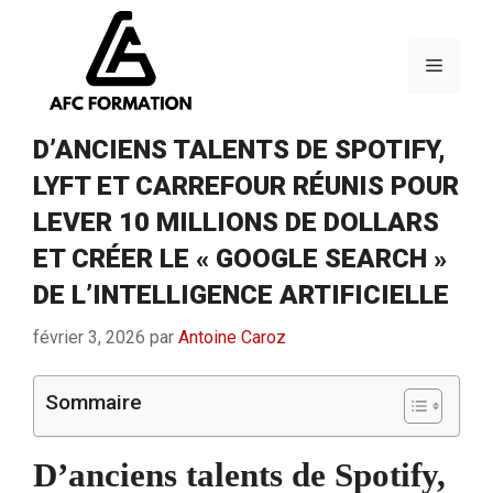
Aller
au
contenu
Menu
D’ANCIENS TALENTS DE SPOTIFY,
LYFT ET CARREFOUR RÉUNIS POUR
LEVER 10 MILLIONS DE DOLLARS
ET CRÉER LE « GOOGLE SEARCH »
DE L’INTELLIGENCE ARTIFICIELLE
février 3, 2026
par
Antoine Caroz
Sommaire
D’anciens talents de Spotify,