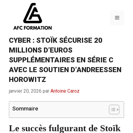
Aller
au
contenu
Menu
CYBER : STOÏK SÉCURISE 20
MILLIONS D’EUROS
SUPPLÉMENTAIRES EN SÉRIE C
AVEC LE SOUTIEN D’ANDREESSEN
HOROWITZ
janvier 20, 2026
par
Antoine Caroz
Sommaire
Le succès fulgurant de Stoïk