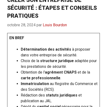
SÉCURITÉ : ÉTAPES ET CONSEILS
PRATIQUES
octobre 28, 2024
par
Louis Bourdon
EN BREF
Détermination des activités
à proposer
dans votre entreprise de sécurité.
Choix de la
structure juridique
adaptée pour
les prestations de sécurité.
Obtention de l’
agrément CNAPS
et de la
carte professionnelle
.
Immatriculation
au Registre du Commerce et
des Sociétés (RCS).
Rédaction des
statuts juridiques
et
publication au JAL.
Dépôt du
capital social
nécessaire pour la