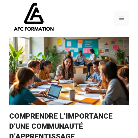
Aller
au
contenu
Menu
COMPRENDRE L’IMPORTANCE
D’UNE COMMUNAUTÉ
D’APPRENTISSAGE