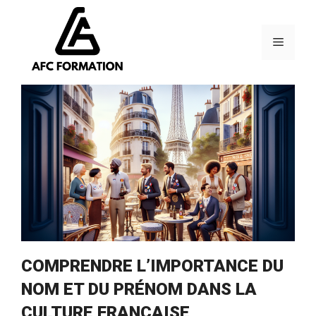
Aller
au
contenu
Menu
COMPRENDRE L’IMPORTANCE DU
NOM ET DU PRÉNOM DANS LA
CULTURE FRANÇAISE