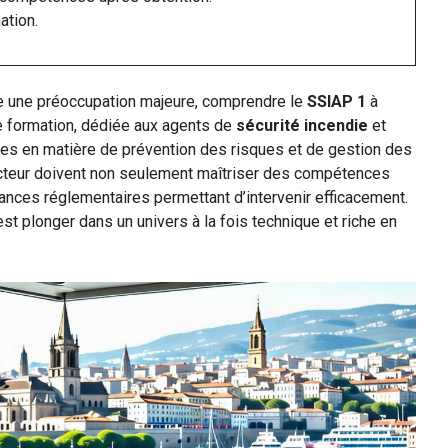
ation.
e une préoccupation majeure, comprendre le
SSIAP 1
à
te formation, dédiée aux agents de
sécurité incendie
et
es en matière de prévention des risques et de gestion des
ecteur doivent non seulement maîtriser des compétences
nces réglementaires permettant d’intervenir efficacement.
est plonger dans un univers à la fois technique et riche en