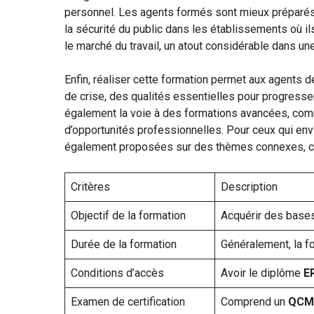
personnel. Les agents formés sont mieux préparés à
la sécurité du public dans les établissements où ils
le marché du travail, un atout considérable dans u
Enfin, réaliser cette formation permet aux agents
de crise, des qualités essentielles pour progresser 
également la voie à des formations avancées, co
d’opportunités professionnelles. Pour ceux qui en
également proposées sur des thèmes connexes, co
Critères
Description
Objectif de la formation
Acquérir des base
Durée de la formation
Généralement, la f
Conditions d’accès
Avoir le diplôme
E
Examen de certification
Comprend un
QCM