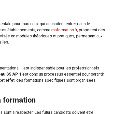
ntale pour tous ceux qui souhaitent entrer dans le
sieurs établissements, comme
maformation.fr
, proposent des
visée en modules théoriques et pratiques, permettant aux
lles.
entations, il est indispensable pour les professionnels
eau SSIAP 1
est donc un processus essentiel pour garantir
cet effet, des formations spécifiques sont organisées,
a formation
ns sont à respecter. Les futurs candidats doivent être