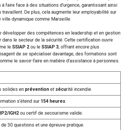
 faire face à des situations d’urgence, garantissant ainsi
 travaillent. De plus, cela augmente leur employabilité sur
ne ville dynamique comme Marseille.
 de développer des compétences en leadership et en gestion
dans le secteur de la sécurité. Cette certification ouvre
mme le
SSIAP 2
ou le
SSIAP 3
, offrant encore plus
visagent de se spécialiser davantage, des formations sont
mme le savoir-faire en matière d’assistance à personnes.
s solides en
prévention
et
sécu
rité incendie.
ormation s’étend sur
154 heures
.
RP2/IGH2
ou certif de secourisme valide.
de 30 questions et une épreuve pratique.