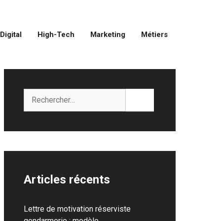
Digital
High-Tech
Marketing
Métiers
Rechercher :
Articles récents
Lettre de motivation réserviste
gendarmerie : modèle