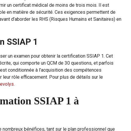
nir un certificat médical de moins de trois mois. Il est
ble en matière de sécurité. Ces exigences permettent de
 avant d’aborder les RHS (Risques Humains et Sanitaires) en
en SSIAP 1
sser un examen pour obtenir la certification SSIAP 1. Cet
rite, qui comporte un QCM de 30 questions, et parfois
 est conditionnée à l’acquisition des compétences
 leur rôle efficacement. Pour plus de détails sur le
evolys
.
rmation SSIAP 1 à
e nombreux bénéfices, tant sur le plan professionnel que