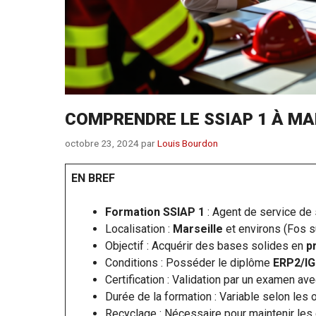
COMPRENDRE LE SSIAP 1 À MA
octobre 23, 2024
par
Louis Bourdon
EN BREF
Formation SSIAP 1
: Agent de service de 
Localisation :
Marseille
et environs (Fos su
Objectif : Acquérir des bases solides en
p
Conditions : Posséder le diplôme
ERP2/I
Certification : Validation par un examen av
Durée de la formation : Variable selon les
Recyclage : Nécessaire pour maintenir le