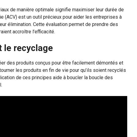
ériaux de manière optimale signifie maximiser leur durée de
vie (ACV) est un outil précieux pour aider les entreprises à
leur élimination. Cette évaluation permet de prendre des
ent accroître l’efficacité.
t le recyclage
créer des produits conçus pour être facilement démontés et
ourner les produits en fin de vie pour qu’ils soient recyclés
plication de ces principes aide à boucler la boucle des
.