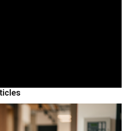
ticles