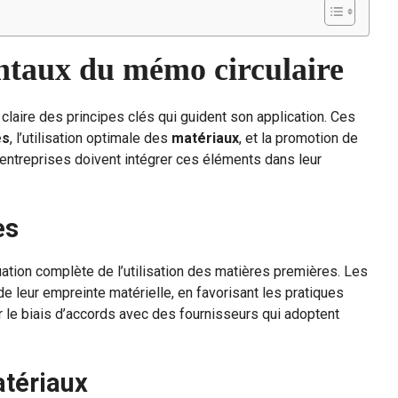
ntaux du mémo circulaire
laire des principes clés qui guident son application. Ces
es
, l’utilisation optimale des
matériaux
, et la promotion de
 entreprises doivent intégrer ces éléments dans leur
es
ation complète de l’utilisation des matières premières. Les
de leur empreinte matérielle, en favorisant les pratiques
r le biais d’accords avec des fournisseurs qui adoptent
atériaux