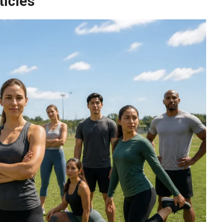
ticles