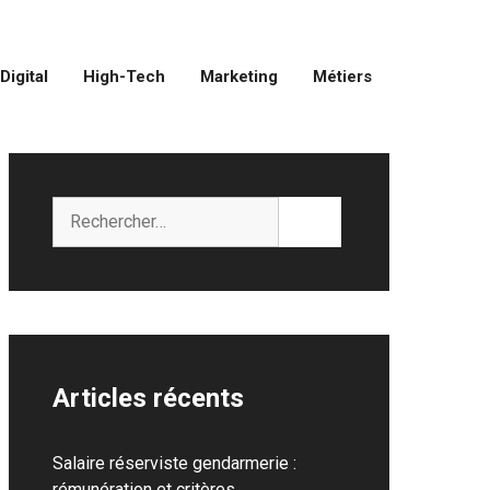
Digital
High-Tech
Marketing
Métiers
Rechercher :
Articles récents
Salaire réserviste gendarmerie :
rémunération et critères