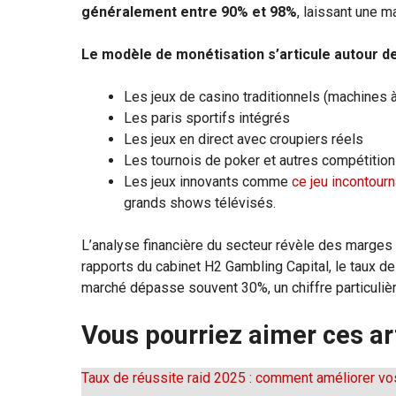
généralement entre 90% et 98%
, laissant une m
Le modèle de monétisation s’articule autour d
Les jeux de casino traditionnels (machines à
Les paris sportifs intégrés
Les jeux en direct avec croupiers réels
Les tournois de poker et autres compétitio
Les jeux innovants comme
ce jeu incontour
grands shows télévisés.
L’analyse financière du secteur révèle des marges 
rapports du cabinet H2 Gambling Capital, le taux 
marché dépasse souvent 30%, un chiffre particuliè
Vous pourriez aimer ces ar
Taux de réussite raid 2025 : comment améliorer v