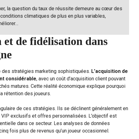
luer, la question du taux de réussite demeure au cœur des
conditions climatiques de plus en plus variables,
méliorer…
 et de fidélisation dans
gne
é des stratégies marketing sophistiquées.
L’acquisition de
nt considérable
, avec un coût d’acquisition client pouvant
rchés matures. Cette réalité économique explique pourquoi
a rétention des joueurs.
ngulaire de ces stratégies. Ils se déclinent généralement en
VIP exclusifs et offres personnalisées. L’objectif est
ssentielle dans ce secteur. Les analyses de données
 cinq fois plus de revenus qu’un joueur occasionnel.