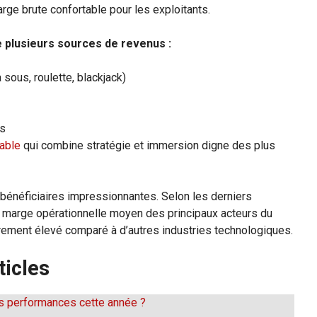
arge brute confortable pour les exploitants.
e plusieurs sources de revenus :
 sous, roulette, blackjack)
ns
nable
qui combine stratégie et immersion digne des plus
bénéficiaires impressionnantes. Selon les derniers
de marge opérationnelle moyen des principaux acteurs du
rement élevé comparé à d’autres industries technologiques.
ticles
os performances cette année ?