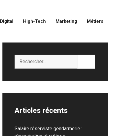
Digital
High-Tech
Marketing
Métiers
Rechercher :
Articles récents
Salaire réserviste gendarmerie :
rémunération et critères