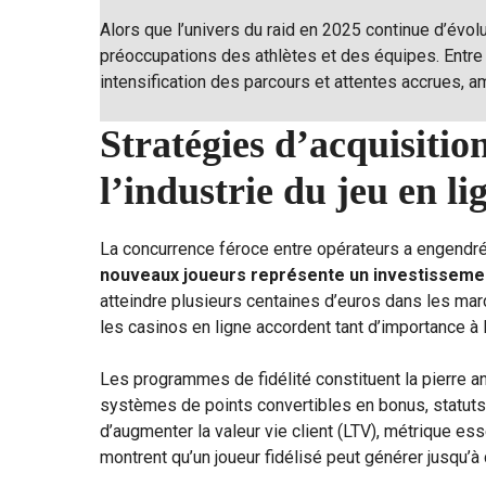
Alors que l’univers du raid en 2025 continue d’évo
préoccupations des athlètes et des équipes. Entre 
intensification des parcours et attentes accrues, a
Stratégies d’acquisition
l’industrie du jeu en li
La concurrence féroce entre opérateurs a engendr
nouveaux joueurs représente un investisseme
atteindre plusieurs centaines d’euros dans les ma
les casinos en ligne accordent tant d’importance à l
Les programmes de fidélité constituent la pierre a
systèmes de points convertibles en bonus, statuts 
d’augmenter la valeur vie client (LTV), métrique e
montrent qu’un joueur fidélisé peut générer jusqu’à