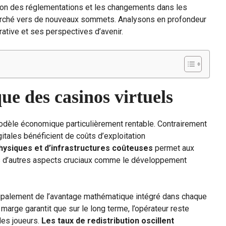
tion des réglementations et les changements dans les
rché vers de nouveaux sommets. Analysons en profondeur
rative et ses perspectives d’avenir.
e des casinos virtuels
odèle économique particulièrement rentable. Contrairement
tales bénéficient de coûts d’exploitation
hysiques et d’infrastructures coûteuses
permet aux
rs d’autres aspects cruciaux comme le développement
ipalement de l’avantage mathématique intégré dans chaque
rge garantit que sur le long terme, l’opérateur reste
des joueurs.
Les taux de redistribution oscillent