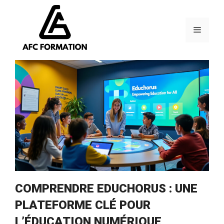
Aller
au
contenu
Menu
COMPRENDRE EDUCHORUS : UNE
PLATEFORME CLÉ POUR
L’ÉDUCATION NUMÉRIQUE