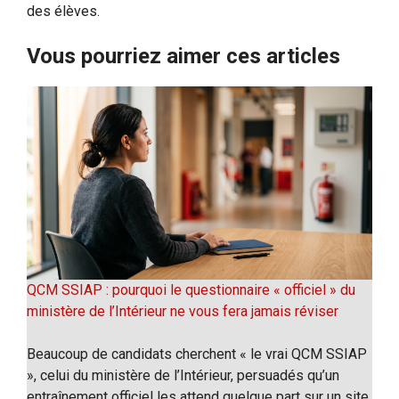
des élèves.
Vous pourriez aimer ces articles
QCM SSIAP : pourquoi le questionnaire « officiel » du
ministère de l’Intérieur ne vous fera jamais réviser
Beaucoup de candidats cherchent « le vrai QCM SSIAP
», celui du ministère de l’Intérieur, persuadés qu’un
entraînement officiel les attend quelque part sur un site