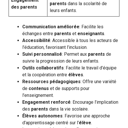
Engagement
parents
dans la scolarité de
des parents
leurs enfants.
Communication améliorée
: Facilite les
échanges entre
parents
et
enseignants
.
Accessibilité
: Accessible à tous les acteurs de
l’éducation, favorisant l’inclusion.
Suivi personnalisé
: Permet aux
parents
de
suivre la progression de leurs enfants.
Outils collaboratifs
: Facilite le travail d’équipe
et la coopération entre
élèves
.
Ressources pédagogiques
: Offre une variété
de
contenus
et de supports pour
l’enseignement.
Engagement renforcé
: Encourage l’implication
des
parents
dans la vie scolaire.
Élèves autonomes
: Favorise une approche
d’apprentissage centré sur l’
élève
.