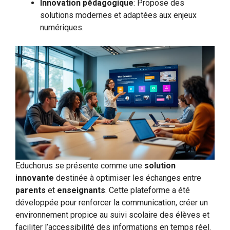
Innovation pédagogique
: Propose des
solutions modernes et adaptées aux enjeux
numériques.
Educhorus se présente comme une
solution
innovante
destinée à optimiser les échanges entre
parents
et
enseignants
. Cette plateforme a été
développée pour renforcer la communication, créer un
environnement propice au suivi scolaire des élèves et
faciliter l’accessibilité des informations en temps réel.