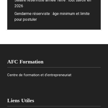
Salaire réserviste armée Terre : tout savoir en
2026
Gendarme réserviste : âge minimum et limite
pour postuler
AFC Formation
Centre de formation et d'entrepreneuriat
Liens Utiles