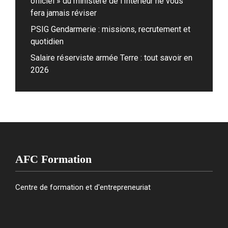
officiel » du ministère de l’Intérieur ne vous
fera jamais réviser
PSIG Gendarmerie : missions, recrutement et
quotidien
Salaire réserviste armée Terre : tout savoir en
2026
AFC Formation
Centre de formation et d'entrepreneuriat