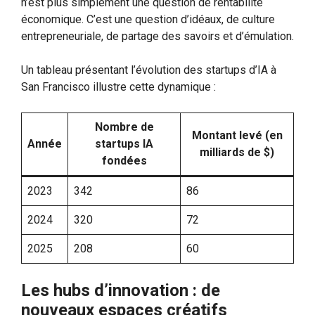
n’est plus simplement une question de rentabilité
économique. C’est une question d’idéaux, de culture
entrepreneuriale, de partage des savoirs et d’émulation.
Un tableau présentant l’évolution des startups d’IA à
San Francisco illustre cette dynamique :
Nombre de
Montant levé (en
Année
startups IA
milliards de $)
fondées
2023
342
86
2024
320
72
2025
208
60
Les hubs d’innovation : de
nouveaux espaces créatifs