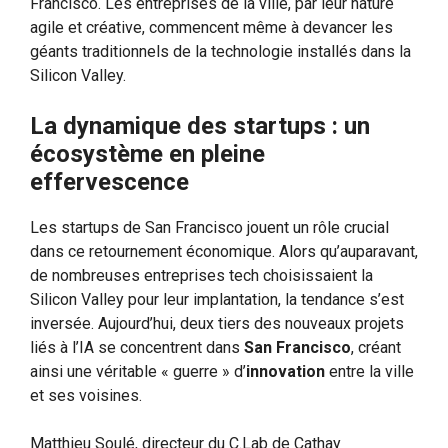
Francisco. Les entreprises de la ville, par leur nature
agile et créative, commencent même à devancer les
géants traditionnels de la technologie installés dans la
Silicon Valley.
La dynamique des startups : un
écosystème en pleine
effervescence
Les startups de San Francisco jouent un rôle crucial
dans ce retournement économique. Alors qu’auparavant,
de nombreuses entreprises tech choisissaient la
Silicon Valley pour leur implantation, la tendance s’est
inversée. Aujourd’hui, deux tiers des nouveaux projets
liés à l’IA se concentrent dans
San Francisco
, créant
ainsi une véritable « guerre » d’
innovation
entre la ville
et ses voisines.
Matthieu Soulé, directeur du C.Lab de Cathay