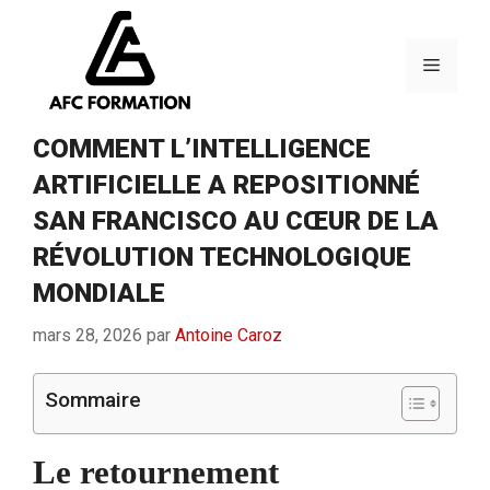
Aller
au
contenu
Menu
COMMENT L’INTELLIGENCE
ARTIFICIELLE A REPOSITIONNÉ
SAN FRANCISCO AU CŒUR DE LA
RÉVOLUTION TECHNOLOGIQUE
MONDIALE
mars 28, 2026
par
Antoine Caroz
Sommaire
Le retournement