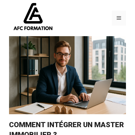
Aller
au
contenu
Menu
COMMENT INTÉGRER UN MASTER
IMMOBILIER ?