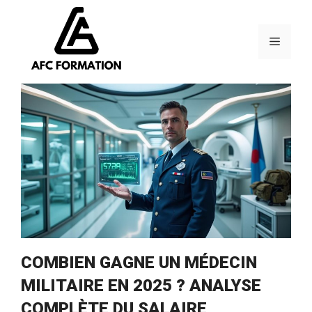
Aller
au
contenu
Menu
COMBIEN GAGNE UN MÉDECIN
MILITAIRE EN 2025 ? ANALYSE
COMPLÈTE DU SALAIRE