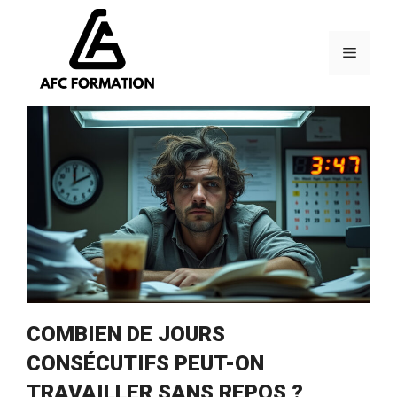
Aller
au
contenu
Menu
COMBIEN DE JOURS
CONSÉCUTIFS PEUT-ON
TRAVAILLER SANS REPOS ?