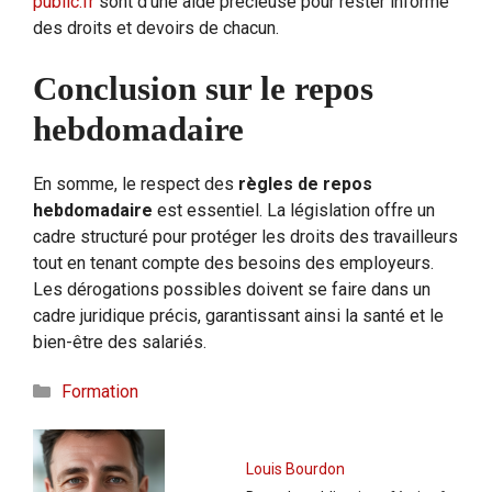
public.fr
sont d’une aide précieuse pour rester informé
des droits et devoirs de chacun.
Conclusion sur le repos
hebdomadaire
En somme, le respect des
règles de repos
hebdomadaire
est essentiel. La législation offre un
cadre structuré pour protéger les droits des travailleurs
tout en tenant compte des besoins des employeurs.
Les dérogations possibles doivent se faire dans un
cadre juridique précis, garantissant ainsi la santé et le
bien-être des salariés.
Catégories
Formation
Louis Bourdon