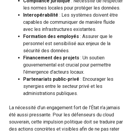
Compliance juridique
: Nécessité de respecter
les normes locales pour protéger les données.
Interopérabilité
: Les systèmes doivent être
capables de communiquer de manière fluide
avec les infrastructures existantes.
Formation des employés
: Assurer que le
personnel est sensibilisé aux enjeux de la
sécurité des données.
Financement des projets
: Un soutien
gouvernemental est crucial pour permettre
l’émergence d’acteurs locaux.
Partenariats public-privé
: Encourager les
synergies entre le secteur privé et les
administrations publiques.
La nécessité d’un engagement fort de l’État n’a jamais
été aussi pressante. Pour les défenseurs du cloud
souverain, cette impulsion politique doit se traduire par
des actions concrètes et visibles afin de ne pas rater