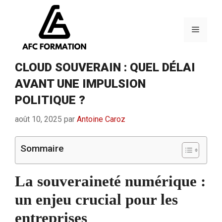
Aller
au
contenu
Menu
CLOUD SOUVERAIN : QUEL DÉLAI
AVANT UNE IMPULSION
POLITIQUE ?
août 10, 2025
par
Antoine Caroz
Sommaire
La souveraineté numérique :
un enjeu crucial pour les
entreprises