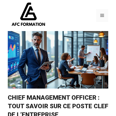
Aller
au
contenu
Menu
CHIEF MANAGEMENT OFFICER :
TOUT SAVOIR SUR CE POSTE CLEF
DE L’ENTREPRISE