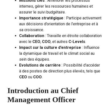
Missions clés
: Améliorer les processus
internes, gérer les ressources humaines et
assurer le suivi budgétaire.
Importance stratégique
: Participe activement
aux décisions d’orientation de l’entreprise et à
sa croissance.
Collaboration
: Travaille en étroite collaboration
avec le
CEO
,
COO
, et autres
C-Levels
.
Impact sur la culture d’entreprise
: Influence
la dynamique de travail et le climat social au
sein des équipes.
Evolutions de carrière
: Possibilité d’accéder
à des postes de direction plus élevés, tels que
CEO
ou
COO
.
Introduction au Chief
Management Officer