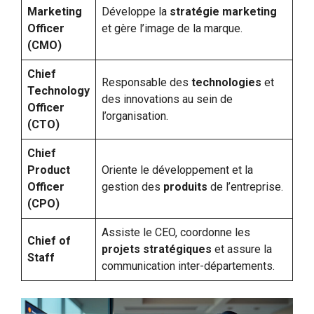
Marketing
Développe la
stratégie marketing
Officer
et gère l’image de la marque.
(CMO)
Chief
Responsable des
technologies
et
Technology
des innovations au sein de
Officer
l’organisation.
(CTO)
Chief
Product
Oriente le développement et la
Officer
gestion des
produits
de l’entreprise.
(CPO)
Assiste le CEO, coordonne les
Chief of
projets stratégiques
et assure la
Staff
communication inter-départements.