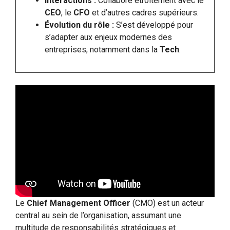
Interactions :
Collabore étroitement avec le
CEO
, le
CFO
et d’autres cadres supérieurs.
Évolution du rôle :
S’est développé pour
s’adapter aux enjeux modernes des
entreprises, notamment dans la
Tech
.
Le
Chief Management Officer
(CMO) est un acteur
central au sein de l’organisation, assumant une
multitude de responsabilités stratégiques et