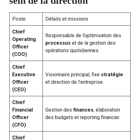
sein de la direction
Poste
Détails et missions
Chief
Responsable de l’optimisation des
Operating
processus
et de la gestion des
Officer
opérations quotidiennes.
(COO)
Chief
Executive
Visionnaire principal, fixe
stratégie
Officer
et direction de l’entreprise.
(CEO)
Chief
Financial
Gestion des
finances
, élaboration
Officer
des budgets et reporting financier.
(CFO)
Chief