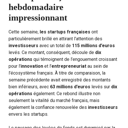
hebdomadaire
impressionnant
Cette semaine,
les startups françaises
ont
particulièrement brillé en attirant l’attention des
investisseurs
avec un total de
115 millions d’euros
levés. Ce montant, conséquent, découle de
dix
opérations
qui témoignent de l’engouement croissant
pour l’
innovation
et l’
entrepreneuriat
au sein de
l’écosystème français. À titre de comparaison, la
semaine précédente avait enregistré des montants
bien inférieurs, avec
63 millions d’euros
levés sur
dix
opérations
également. Ce rebond illustre non
seulement la vitalité du marché français, mais
également la confiance renouvelée des
investisseurs
envers les startups.
Le paysage des levées de fonds est dynamisé par la