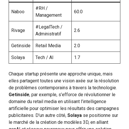
#RH /
Naboo
60.0
Management
#LegalTech /
Rivage
2.6
Administratif
Getinside
Retail Media
2.0
Solaya
Tech / AI
1.7
Chaque startup présente une approche unique, mais
elles partagent toutes une vision axée sur la résolution
de problèmes contemporains à travers la technologie.
Getinside
, par exemple, s’efforce de révolutionner le
domaine du retail media en utilisant l’intelligence
artificielle pour optimiser les résultats des campagnes
publicitaires. D’un autre côté,
Solaya
se positionne sur
le marché de la création de modèles 3D, en alliant