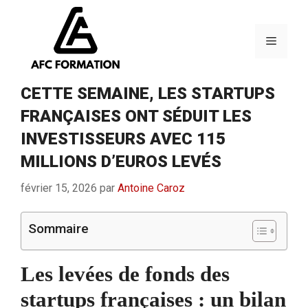
Aller
au
contenu
Menu
CETTE SEMAINE, LES STARTUPS
FRANÇAISES ONT SÉDUIT LES
INVESTISSEURS AVEC 115
MILLIONS D’EUROS LEVÉS
février 15, 2026
par
Antoine Caroz
Sommaire
Les levées de fonds des
startups françaises : un bilan