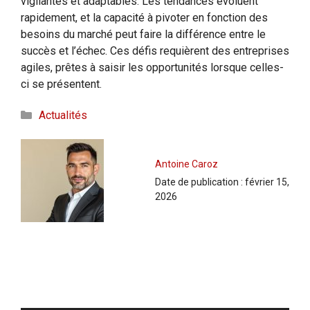
vigilantes et adaptables. Les tendances évoluent
rapidement, et la capacité à pivoter en fonction des
besoins du marché peut faire la différence entre le
succès et l’échec. Ces défis requièrent des entreprises
agiles, prêtes à saisir les opportunités lorsque celles-
ci se présentent.
Catégories
Actualités
Antoine Caroz
Date de publication :
février 15,
2026