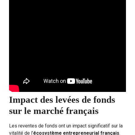
Impact des levées de fonds
sur le marché français
Les reventes de fonds ont un impact significatif sur la
vitalité de l’
écosystème entrepreneurial français
.