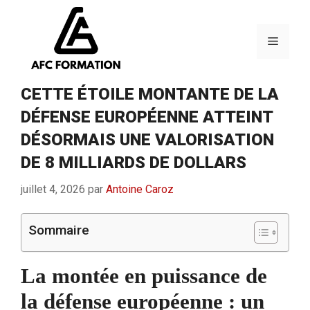
Aller
au
contenu
Menu
CETTE ÉTOILE MONTANTE DE LA
DÉFENSE EUROPÉENNE ATTEINT
DÉSORMAIS UNE VALORISATION
DE 8 MILLIARDS DE DOLLARS
juillet 4, 2026
par
Antoine Caroz
Sommaire
La montée en puissance de
la défense européenne : un