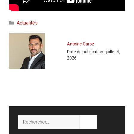
Catégories
Actualités
Antoine Caroz
Date de publication :
juillet 4,
2026
Rechercher :