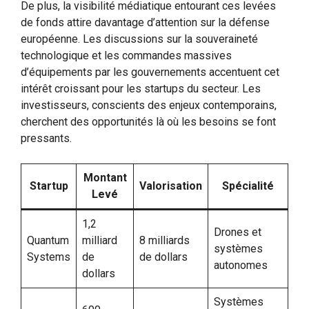
De plus, la visibilité médiatique entourant ces levées
de fonds attire davantage d’attention sur la défense
européenne. Les discussions sur la souveraineté
technologique et les commandes massives
d’équipements par les gouvernements accentuent cet
intérêt croissant pour les startups du secteur. Les
investisseurs, conscients des enjeux contemporains,
cherchent des opportunités là où les besoins se font
pressants.
Montant
Startup
Valorisation
Spécialité
Levé
1,2
Drones et
Quantum
milliard
8 milliards
systèmes
Systems
de
de dollars
autonomes
dollars
Systèmes