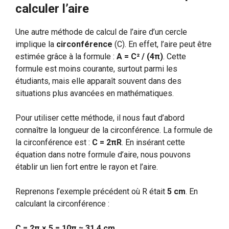
calculer l’aire
Une autre méthode de calcul de l’aire d’un cercle
implique la
circonférence
(C). En effet, l’aire peut être
estimée grâce à la formule :
A = C² / (4π)
. Cette
formule est moins courante, surtout parmi les
étudiants, mais elle apparaît souvent dans des
situations plus avancées en mathématiques.
Pour utiliser cette méthode, il nous faut d’abord
connaître la longueur de la circonférence. La formule de
la circonférence est :
C = 2πR
. En insérant cette
équation dans notre formule d’aire, nous pouvons
établir un lien fort entre le rayon et l’aire.
Reprenons l’exemple précédent où R était
5 cm
. En
calculant la circonférence :
C = 2π × 5 = 10π ≈ 31,4 cm
.