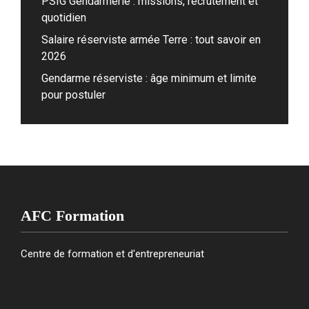
PSIG Gendarmerie : missions, recrutement et
quotidien
Salaire réserviste armée Terre : tout savoir en
2026
Gendarme réserviste : âge minimum et limite
pour postuler
AFC Formation
Centre de formation et d'entrepreneuriat