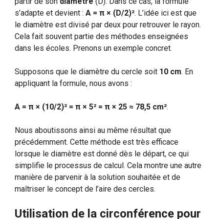
partir de son
diamètre
(D). Dans ce cas, la formule
s’adapte et devient :
A = π × (D/2)²
. L’idée ici est que
le diamètre est divisé par deux pour retrouver le rayon.
Cela fait souvent partie des méthodes enseignées
dans les écoles. Prenons un exemple concret.
Supposons que le diamètre du cercle soit
10 cm
. En
appliquant la formule, nous avons :
A = π × (10/2)² = π × 5² = π × 25 ≈ 78,5 cm²
.
Nous aboutissons ainsi au même résultat que
précédemment. Cette méthode est très efficace
lorsque le diamètre est donné dès le départ, ce qui
simplifie le processus de calcul. Cela montre une autre
manière de parvenir à la solution souhaitée et de
maîtriser le concept de l’aire des cercles.
Utilisation de la circonférence pour