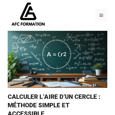
Aller
au
contenu
Menu
CALCULER L’AIRE D’UN CERCLE :
MÉTHODE SIMPLE ET
ACCESSIBLE