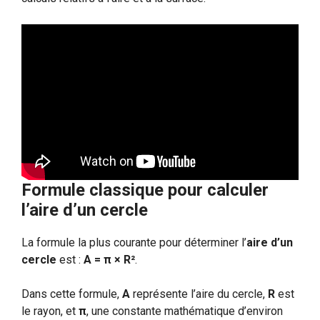
Formule classique pour calculer
l’aire d’un cercle
La formule la plus courante pour déterminer l’
aire d’un
cercle
est :
A = π × R²
.
Dans cette formule,
A
représente l’aire du cercle,
R
est
le rayon, et
π
, une constante mathématique d’environ