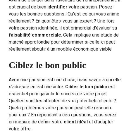
est crucial de bien
identifier
votre passion. Posez-
vous les bonnes questions : Qu’est-ce qui vous anime
réellement ? En quoi êtes-vous un expert ? Une fois
votre passion identifiée, il est primordial d’évaluer sa
faisabilité commerciale
. Cela implique une étude de
marché approfondie pour déterminer si celle-ci peut
réellement aboutir à un modèle économique viable.
Ciblez le bon public
Avoir une passion est une chose, mais savoir à qui elle
s’adresse en est une autre.
Cibler le bon public
est
essentiel pour garantir le succès de votre projet.
Quelles sont les attentes de vos potentiels clients ?
Quels problèmes votre passion peut-elle résoudre
pour eux ? En répondant à ces questions, vous serez
en mesure de définir votre
client idéal
et d’adapter
votre offre.