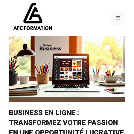
Aller
au
contenu
Menu
BUSINESS EN LIGNE :
TRANSFORMEZ VOTRE PASSION
EN UNE OPPORTUNITÉ LUCRATIVE