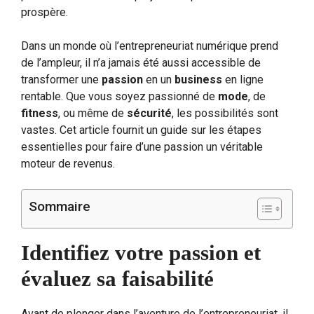
prospère.
Dans un monde où l’entrepreneuriat numérique prend
de l’ampleur, il n’a jamais été aussi accessible de
transformer une
passion
en un
business
en ligne
rentable. Que vous soyez passionné de
mode
, de
fitness
, ou même de
sécurité
, les possibilités sont
vastes. Cet article fournit un guide sur les étapes
essentielles pour faire d’une passion un véritable
moteur de revenus.
Sommaire
Identifiez votre passion et
évaluez sa faisabilité
Avant de plonger dans l’aventure de l’entrepreneuriat, il