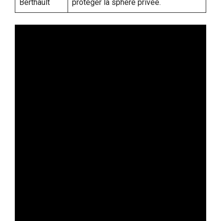
Berthault
protéger la sphère privée.