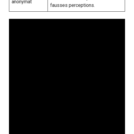
anonymat
fausses perceptions.