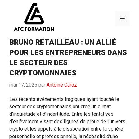
Aller
au
contenu
Menu
BRUNO RETAILLEAU : UN ALLIÉ
POUR LES ENTREPRENEURS DANS
LE SECTEUR DES
CRYPTOMONNAIES
mai 17, 2025
par
Antoine Caroz
Les récents événements tragiques ayant touché le
secteur des cryptomonnaies ont créé un climat
d’inquiétude et d’incertitude. Entre les tentatives
d’enlèvement visant des figures de proue de l’univers
crypto et les appels à la dissociation entre la sphère
personnelle et professionnelle, la nécessité d’une