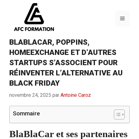
Aller
au
contenu
Menu
BLABLACAR, POPPINS,
HOMEEXCHANGE ET D’AUTRES
STARTUPS S’ASSOCIENT POUR
RÉINVENTER L’ALTERNATIVE AU
BLACK FRIDAY
novembre 24, 2025
par
Antoine Caroz
Sommaire
BlaBlaCar et ses partenaires