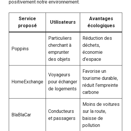
positivement notre environnement.
Service
Avantages
Utilisateurs
proposé
écologiques
Particuliers
Réduction des
cherchant à
déchets,
Poppins
emprunter
économie
des objets
d’espace
Favorise un
Voyageurs
tourisme durable,
HomeExchange
pour échanger
réduit l’empreinte
de logements
carbone
Moins de voitures
Conducteurs
sur la route,
BlaBlaCar
et passagers
baisse de
pollution