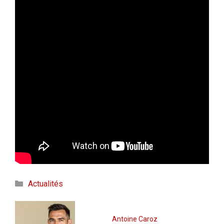
Catégories
Actualités
Antoine Caroz