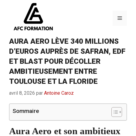
Aller
au
contenu
Menu
AURA AERO LÈVE 340 MILLIONS
D’EUROS AUPRÈS DE SAFRAN, EDF
ET BLAST POUR DÉCOLLER
AMBITIEUSEMENT ENTRE
TOULOUSE ET LA FLORIDE
avril 8, 2026
par
Antoine Caroz
Sommaire
Aura Aero et son ambitieux