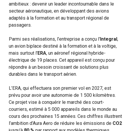
ambitieux : devenir un leader incontournable dans le
secteur aéronautique, en développant des avions
adaptés à la formation et au transport régional de
passagers.
Parmi ses réalisations, l’entreprise a conçu l’
Integral
,
un avion biplace destiné à la formation et à la voltige,
mais surtout l’
ERA
, un aéronef régional hybride-
électrique de 19 places. Cet appareil est conçu pour
répondre à un besoin croissant de solutions plus
durables dans le transport aérien.
L’ERA, qui effectuera son premier vol en 2027, est
prévu pour avoir une autonomie de 1 500 kilomètres.
Ce projet vise à conquérir le marché des court-
courriers, estimé à 5 000 appareils dans le monde au
cours des prochaines 15 années. Ces chiffres illustrent
l’ambition d’Aura Aero de réduire les émissions de
CO2
jusqu’à
80 %
par rapport aux modèles thermiques