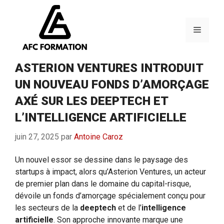
Aller
au
contenu
Menu
ASTERION VENTURES INTRODUIT
UN NOUVEAU FONDS D’AMORÇAGE
AXÉ SUR LES DEEPTECH ET
L’INTELLIGENCE ARTIFICIELLE
juin 27, 2025
par
Antoine Caroz
Un nouvel essor se dessine dans le paysage des
startups à impact, alors qu’Asterion Ventures, un acteur
de premier plan dans le domaine du capital-risque,
dévoile un fonds d’amorçage spécialement conçu pour
les secteurs de la
deeptech
et de l’
intelligence
artificielle
. Son approche innovante marque une