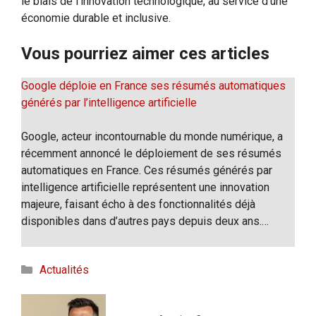
le biais de l’innovation technologique, au service d’une
économie durable et inclusive.
Vous pourriez aimer ces articles
Google déploie en France ses résumés automatiques
générés par l’intelligence artificielle
Google, acteur incontournable du monde numérique, a
récemment annoncé le déploiement de ses résumés
automatiques en France. Ces résumés générés par
intelligence artificielle représentent une innovation
majeure, faisant écho à des fonctionnalités déjà
disponibles dans d’autres pays depuis deux ans.…
Catégories
Actualités