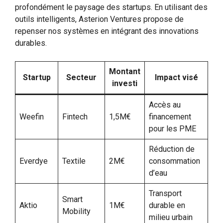
profondément le paysage des startups. En utilisant des
outils intelligents, Asterion Ventures propose de
repenser nos systèmes en intégrant des innovations
durables.
Montant
Startup
Secteur
Impact visé
investi
Accès au
Weefin
Fintech
1,5M€
financement
pour les PME
Réduction de
Everdye
Textile
2M€
consommation
d’eau
Transport
Smart
Aktio
1M€
durable en
Mobility
milieu urbain