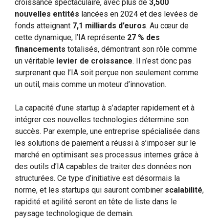
croissance spectaculaire, avec plus de
3,500
nouvelles entités
lancées en 2024 et des levées de
fonds atteignant
7,1 milliards d’euros
. Au cœur de
cette dynamique, l’IA représente
27 % des
financements
totalisés, démontrant son rôle comme
un véritable
levier de croissance
. Il n’est donc pas
surprenant que l’IA soit perçue non seulement comme
un outil, mais comme un moteur d’innovation.
La capacité d’une startup à s’adapter rapidement et à
intégrer ces nouvelles technologies détermine son
succès. Par exemple, une entreprise spécialisée dans
les solutions de paiement a réussi à s’imposer sur le
marché en optimisant ses processus internes grâce à
des outils d’IA capables de traiter des données non
structurées. Ce type d’initiative est désormais la
norme, et les startups qui sauront combiner
scalabilité
,
rapidité et agilité seront en tête de liste dans le
paysage technologique de demain.