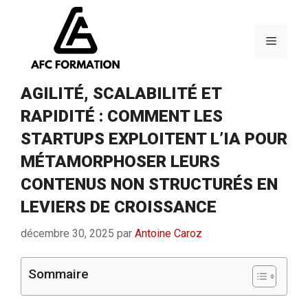
Aller
au
contenu
Menu
AGILITÉ, SCALABILITÉ ET
RAPIDITÉ : COMMENT LES
STARTUPS EXPLOITENT L’IA POUR
MÉTAMORPHOSER LEURS
CONTENUS NON STRUCTURÉS EN
LEVIERS DE CROISSANCE
décembre 30, 2025
par
Antoine Caroz
Sommaire