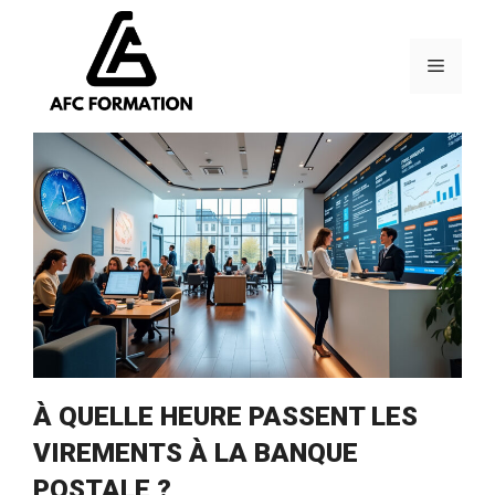
Aller
au
contenu
Menu
À QUELLE HEURE PASSENT LES
VIREMENTS À LA BANQUE
POSTALE ?