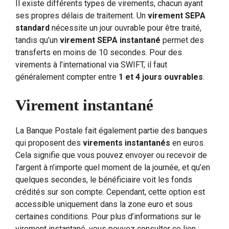
Il existe différents types de virements, chacun ayant
ses propres délais de traitement. Un
virement SEPA
standard
nécessite un jour ouvrable pour être traité,
tandis qu’un
virement SEPA instantané
permet des
transferts en moins de 10 secondes. Pour des
virements à l’international via SWIFT, il faut
généralement compter entre
1 et 4 jours ouvrables
.
Virement instantané
La Banque Postale fait également partie des banques
qui proposent des
virements instantanés
en euros.
Cela signifie que vous pouvez envoyer ou recevoir de
l’argent à n’importe quel moment de la journée, et qu’en
quelques secondes, le bénéficiaire voit les fonds
crédités sur son compte. Cependant, cette option est
accessible uniquement dans la zone euro et sous
certaines conditions. Pour plus d’informations sur le
virement instantané, vous pouvez consulter ce lien :