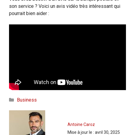
son service ? Voici un avis vidéo très intéressant qui
pourrait bien aider :
Catégories
Business
Antoine Caroz
Mise à jour le :
avril 30, 2025