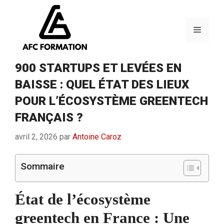
Aller
au
contenu
Menu
900 STARTUPS ET LEVÉES EN
BAISSE : QUEL ÉTAT DES LIEUX
POUR L’ÉCOSYSTÈME GREENTECH
FRANÇAIS ?
avril 2, 2026
par
Antoine Caroz
Sommaire
État de l’écosystème
greentech en France : Une